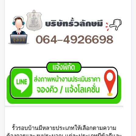
รั้วรอบบ้านมีหลายประเภทให้เลือกตามความ
ต้องการและงบประมาณ แต่ละประเภทมีข้อดีและ