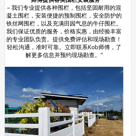
– 我们专业提供各种围栏，包括坚固耐用的混
凝土围栏，安装便捷的预制围栏，安全防护的
铁丝网围栏，以及充满田园气息的牛仔围栏。
我们保证优质的服务，价格实惠，由经验丰富
的专业团队负责。提供免费评估和现场勘查！
轻松沟通，准时可靠。立即联系Kob师傅，了
解更多信息并预约现场勘查。"