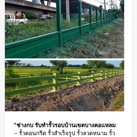
"ช่างกบ รับทำรั้วรอบบ้านเขตบางคอแหลม
– รั้วคอนกรีต รั้วสำเร็จรูป รั้วลวดหนาม รั้ว