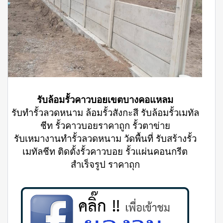
รับล้อมรั้วคาวบอยเขตบางคอแหลม
รับทำรั้วลวดหนาม ล้อมรั้วสังกะสี รับล้อมรั้วเมทัล
ชีท รั้วคาวบอยราคาถูก รั้วตาข่าย
รับเหมางานทำรั้วลวดหนาม วัดพื้นที่ รับสร้างรั้ว
เมทัลชีท ติดตั้งรั้วคาวบอย รั้วแผ่นคอนกรีต
สำเร็จรูป ราคาถุก