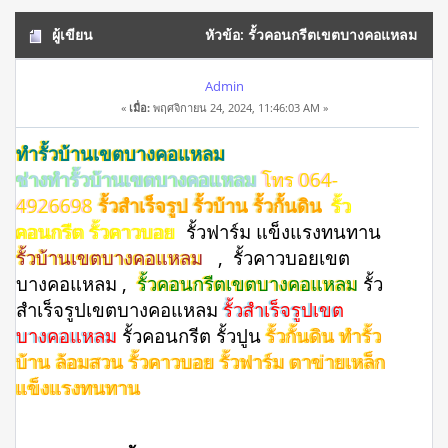
ผู้เขียน
หัวข้อ: รั้วคอนกรีตเขตบางคอแหลม
โทร 064-4926698 รั้วสำเร็จรูป รั้วบ้าน (อ่าน 10260 ครั้ง)
Admin
«
เมื่อ:
พฤศจิกายน 24, 2024, 11:46:03 AM »
ทำรั้วบ้านเขตบางคอแหลม
ช่างทำรั้วบ้านเขตบางคอแหลม
โทร 064-
4926698
รั้วสำเร็จรูป รั้วบ้าน รั้วกั้นดิน
รั้ว
คอนกรีต รั้วคาวบอย
รั้วฟาร์ม แข็งแรงทนทาน
รั้วบ้านเขตบางคอแหลม
, รั้วคาวบอยเขต
บางคอแหลม ,
รั้วคอนกรีตเขตบางคอแหลม
รั้ว
สําเร็จรูปเขตบางคอแหลม
รั้วสำเร็จรูปเขต
บางคอแหลม
รั้วคอนกรีต รั้วปูน
รั้วกั้นดิน ทำรั้ว
บ้าน ล้อมสวน รั้วคาวบอย รั้วฟาร์ม ตาข่ายเหล็ก
แข็งแรงทนทาน